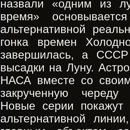
назвали «одним из л
время» основываетс
альтернативной реальн
гонка времен Холод
завершилась, а СССР
высадки на Луну. Астр
НАСА вместе со свои
закрученную череду 
Новые серии покажут
альтернативной линии