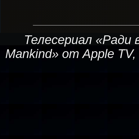
Телесериал «Ради в
Mankind» от Apple TV