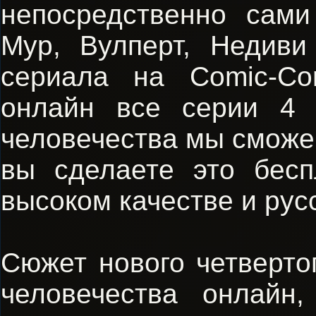
непосредственно сам
Мур, Вулперт, Недив
сериала на Comic-Co
онлайн все серии 4 
человечества мы сможем
вы сделаете это бес
высоком качестве и рус
Сюжет нового четверто
человечества онлайн