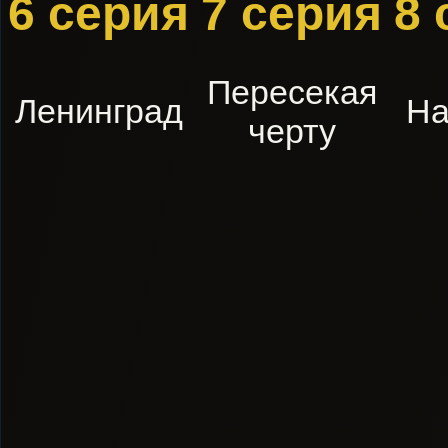
6 серия
7 серия
8 
Пересекая
Ленинград
На
черту