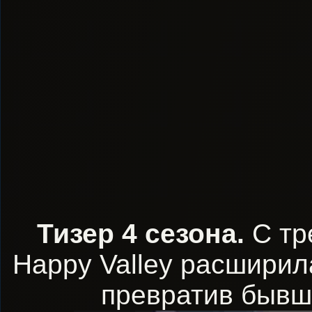
Тизер 4 сезона.
С тр
Happy Valley расширил
превратив бывши