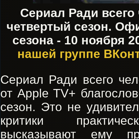
Сериал Ради всего
четвертый сезон. Оф
сезона - 10 ноября 
нашей группе ВКон
Сериал Ради всего чел
от Apple TV+ благосло
сезон. Это не удивител
критики практиче
высказывают ему пр