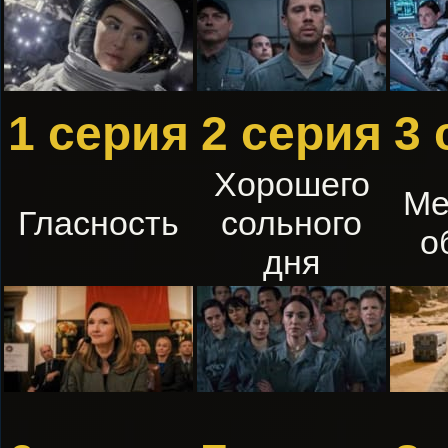
1 серия
2 серия
3 
Хорошего
Ме
Гласность
сольного
о
дня