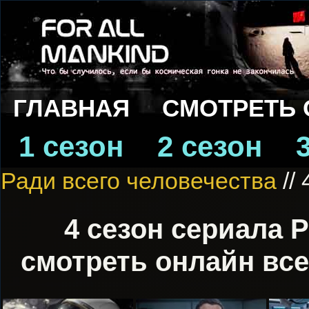
ГЛАВНАЯ
СМОТРЕТЬ
1 сезон
2 сезон
Ради всего человечества
// 
4 сезон сериала 
смотреть онлайн все