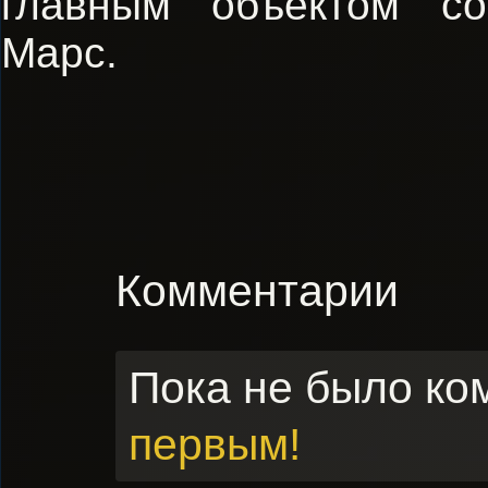
главным объектом со
Марс.
Комментарии
Пока не было ко
первым!