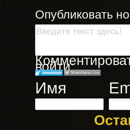
Опубликовать н
Комментировать
войти:
Имя
Em
Оста