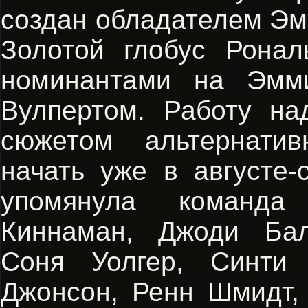
создан обладателем Эм
Золотой глобус Рона
номинантами на Эмм
Вулпертом. Работу н
сюжетом альтернатив
начать уже в августе-
упомянула команда
Киннаман, Джоди Бал
Соня Уолгер, Синти
Джонсон, Ренн Шмидт,